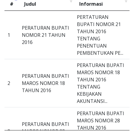
#
Judul
Informasi
#
Judul
Kandungan
PERTATURAN
Informasi
BUPATI NOMOR 21
PERATURAN BUPATI
TAHUN 2016
1
NOMOR 21 TAHUN
TENTANG
2016
PENENTUAN
PEMBENTUKAN PE...
PERATURAN BUPATI
MAROS NOMOR 18
PERATURAN BUPATI
TAHUN 2016
2
MAROS NOMOR 18
TENTANG
TAHUN 2016
KEBIJAKAN
AKUNTANSI...
PERATURAN BUPATI
MAROS NOMOR 28
PERATURAN BUPATI
TAHUN 2016
3
MAROS NOMOR 28