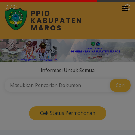
2
/
31
PPID
KABUPATEN
MAROS
.
Informasi Untuk Semua
Cek Status Permohonan